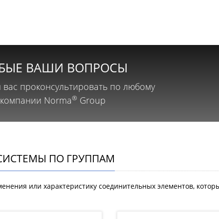
ЮБЫЕ ВАШИ ВОПРОСЫ
 вас проконсультировать по любому
®
 компании Norma
Group
СИСТЕМЫ ПО ГРУППАМ
енения или характеристику соединительных элементов, которы