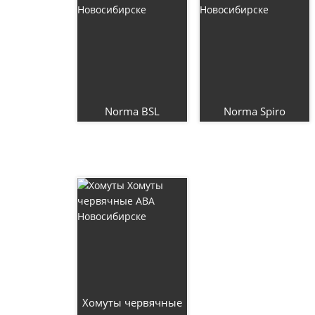
Norma BSL
Norma Spiro
Хомуты червячные