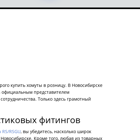
ого купить хомуты в розницу. В Новосибирске
ясь официальным представителем
сотрудничества. Только здесь грамотный
стиковых фитингов
a RS/RSGU
, вы убедитесь, насколько широк
Новосибирске. Кроме того, любая из товарных