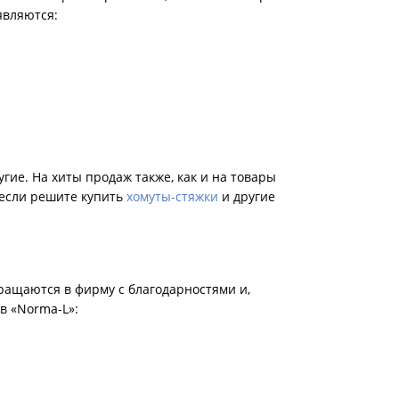
являются:
гие. На хиты продаж также, как и на товары
 если решите купить
хомуты-стяжки
и другие
ращаются в фирму с благодарностями и,
в «Norma-L»: