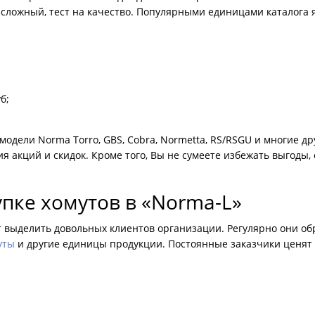
сложный, тест на качество. Популярными единицами каталога 
б;
дели Norma Torro, GBS, Cobra, Normetta, RS/RSGU и многие дру
я акций и скидок. Кроме того, Вы не сумеете избежать выгоды,
пке хомутов в «Norma-L»
выделить довольных клиентов организации. Регулярно они об
уты
и другие единицы продукции. Постоянные заказчики ценят 