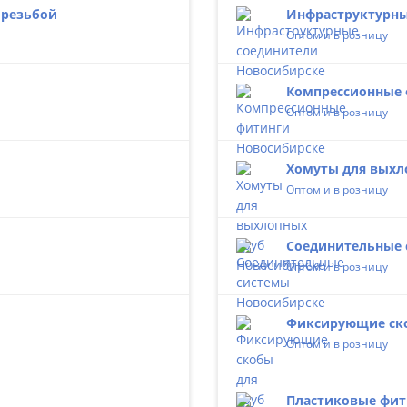
 резьбой
Инфраструктурны
Оптом и в розницу
Компрессионные
Оптом и в розницу
Хомуты для выхл
Оптом и в розницу
Соединительные 
Оптом и в розницу
Фиксирующие ско
Оптом и в розницу
Пластиковые фит