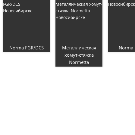
Norma FGR/DCS
Металлическая
Norma P
хомут-стяжка
Normetta