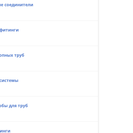
е соединители
 фитинги
опных труб
системы
бы для труб
инги