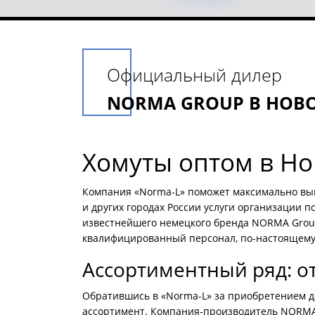
Официальный дилер
NORMA GROUP В НОВ
Хомуты оптом в Н
Компания «Norma-L» поможет максимально выг
и других городах России услуги организации 
известнейшего немецкого бренда NORMA Group
квалифицированный персонал, по-настоящему 
Ассортиментный ряд: о
Обратившись в «Norma-L» за приобретением 
ассортимент. Компания-производитель NORMA G