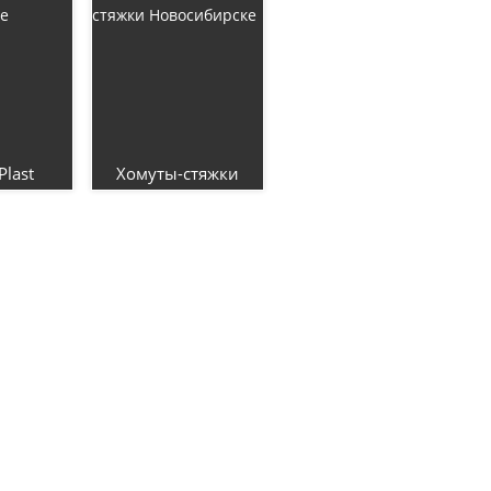
last
Хомуты-стяжки