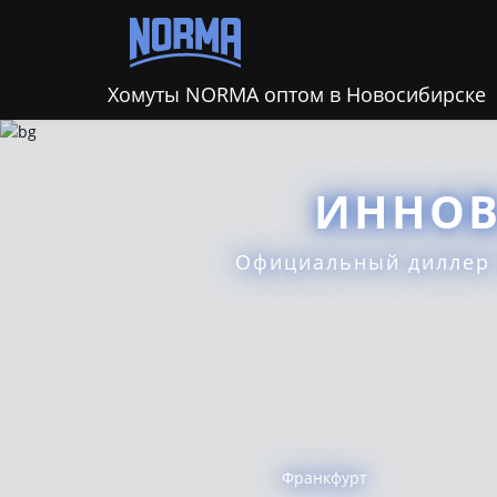
Хомуты NORMA оптом в Новосибирске
ИННОВ
Официальный диллер
Франкфурт