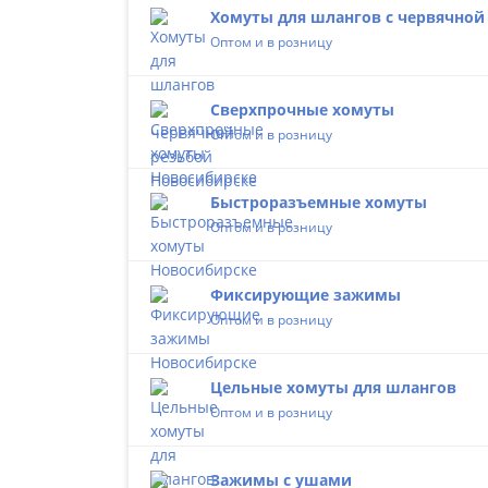
Хомуты для шлангов с червячной
Оптом и в розницу
Сверхпрочные хомуты
Оптом и в розницу
Быстроразъемные хомуты
Оптом и в розницу
Фиксирующие зажимы
Оптом и в розницу
Цельные хомуты для шлангов
Оптом и в розницу
Зажимы с ушами