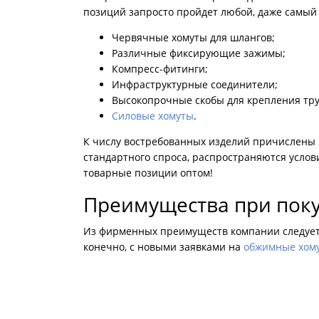
позиций запросто пройдет любой, даже самый 
Червячные хомуты для шлангов;
Различные фиксирующие зажимы;
Компресс-фитинги;
Инфраструктурные соединители;
Высокопрочные скобы для крепления тру
Силовые хомуты
.
К числу востребованных изделий причислены мо
стандартного спроса, распространяются услови
товарные позиции оптом!
Преимущества при поку
Из фирменных преимуществ компании следует 
конечно, с новыми заявками на
обжимные хом